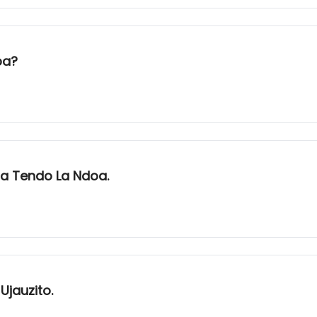
ba?
a Tendo La Ndoa.
jauzito.