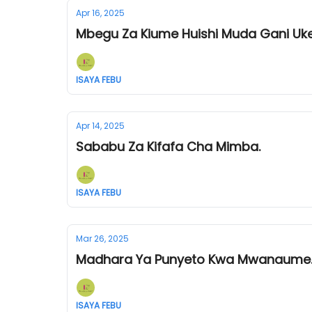
Apr 16, 2025
Mbegu Za Kiume Huishi Muda Gani Uke
ISAYA FEBU
Apr 14, 2025
Sababu Za Kifafa Cha Mimba.
ISAYA FEBU
Mar 26, 2025
Madhara Ya Punyeto Kwa Mwanaume
ISAYA FEBU