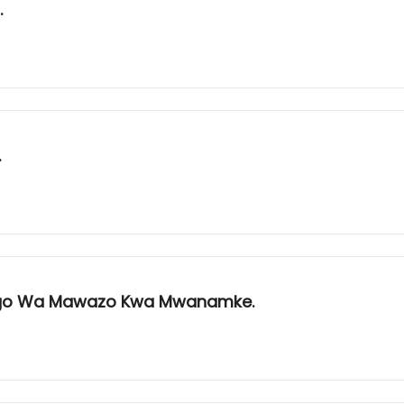
.
.
ngo Wa Mawazo Kwa Mwanamke.