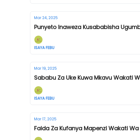
Mar 24, 2025
Punyeto Inaweza Kusababisha Ugum
ISAYA FEBU
Mar 19, 2025
Sababu Za Uke Kuwa Mkavu Wakati W
ISAYA FEBU
Mar 17, 2025
Faida Za Kufanya Mapenzi Wakati Wa U