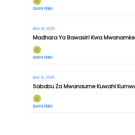
ISAYA FEBU
Mar 14, 2025
Madhara Ya Bawasiri Kwa Mwanamke
ISAYA FEBU
Mar 12, 2025
Sababu Za Mwanaume Kuwahi Kumw
ISAYA FEBU