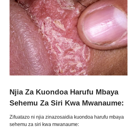
Njia Za Kuondoa Harufu Mbaya
Sehemu Za Siri Kwa Mwanaume:
Zifuatazo ni njia zinazosaidia kuondoa harufu mbaya
sehemu za siri kwa mwanaume: