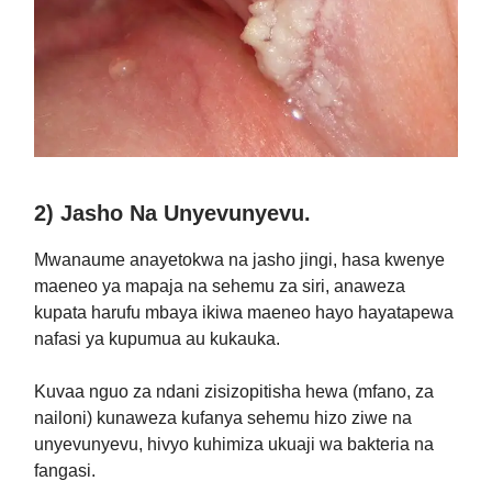
2) Jasho Na Unyevunyevu.
Mwanaume anayetokwa na jasho jingi, hasa kwenye
maeneo ya mapaja na sehemu za siri, anaweza
kupata harufu mbaya ikiwa maeneo hayo hayatapewa
nafasi ya kupumua au kukauka.
Kuvaa nguo za ndani zisizopitisha hewa (mfano, za
nailoni) kunaweza kufanya sehemu hizo ziwe na
unyevunyevu, hivyo kuhimiza ukuaji wa bakteria na
fangasi.