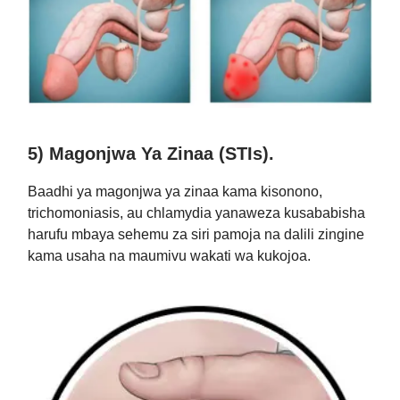
5) Magonjwa Ya Zinaa (STIs).
Baadhi ya magonjwa ya zinaa kama kisonono,
trichomoniasis, au chlamydia yanaweza kusababisha
harufu mbaya sehemu za siri pamoja na dalili zingine
kama usaha na maumivu wakati wa kukojoa.