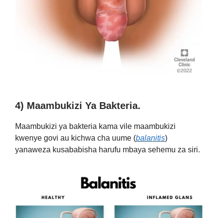
4) Maambukizi Ya Bakteria.
Maambukizi ya bakteria kama vile maambukizi
kwenye govi au kichwa cha uume (
balanitis
)
yanaweza kusababisha harufu mbaya sehemu za siri.