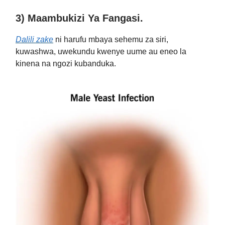
3) Maambukizi Ya Fangasi.
Dalili zake
ni harufu mbaya sehemu za siri,
kuwashwa, uwekundu kwenye uume au eneo la
kinena na ngozi kubanduka.