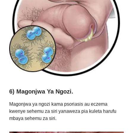
6) Magonjwa Ya Ngozi.
Magonjwa ya ngozi kama psoriasis au eczema
kwenye sehemu za siri yanaweza pia kuleta harufu
mbaya sehemu za siri.