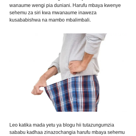
wanaume wengi pia duniani. Harufu mbaya kwenye
sehemu za siri kwa mwanaume inaweza
kusababishwa na mambo mbalimbali.
Leo katika mada yetu ya blogu hii tutazungumzia
sababu kadhaa zinazochangia harufu mbaya sehemu