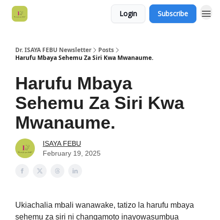
Login
Subscribe
Dr. ISAYA FEBU Newsletter
Posts
Harufu Mbaya Sehemu Za Siri Kwa Mwanaume.
Harufu Mbaya
Sehemu Za Siri Kwa
Mwanaume.
ISAYA FEBU
February 19, 2025
Ukiachalia mbali wanawake, tatizo la harufu mbaya
sehemu za siri ni changamoto inayowasumbua